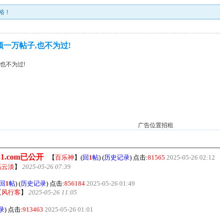
富裕！
顶一万帖子,也不为过!
也不为过!
广告位置招租