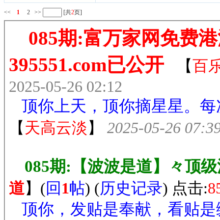
<<
1
2
>>
[共
2
页]